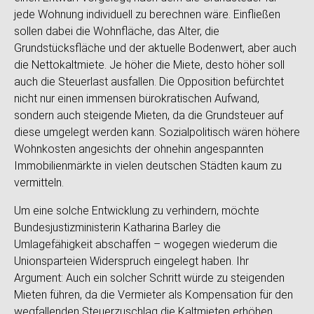
jede Wohnung individuell zu berechnen wäre. Einfließen
sollen dabei die Wohnfläche, das Alter, die
Grundstücksfläche und der aktuelle Bodenwert, aber auch
die Nettokaltmiete. Je höher die Miete, desto höher soll
auch die Steuerlast ausfallen. Die Opposition befürchtet
nicht nur einen immensen bürokratischen Aufwand,
sondern auch steigende Mieten, da die Grundsteuer auf
diese umgelegt werden kann. Sozialpolitisch wären höhere
Wohnkosten angesichts der ohnehin angespannten
Immobilienmärkte in vielen deutschen Städten kaum zu
vermitteln.
Um eine solche Entwicklung zu verhindern, möchte
Bundesjustizministerin Katharina Barley die
Umlagefähigkeit abschaffen – wogegen wiederum die
Unionsparteien Widerspruch eingelegt haben. Ihr
Argument: Auch ein solcher Schritt würde zu steigenden
Mieten führen, da die Vermieter als Kompensation für den
wegfallenden Steuerzuschlag die Kaltmieten erhöhen