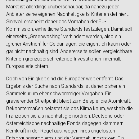
Markt ist allerdings unüberschaubar, da nahezu jeder
Anbieter seine eigenen Nachhaltigkeits-Kriterien definiert.
Sinnvoll erscheint daher das Vorhaben der EU-
Kommission, einheitliche Standards festzulegen. Damit soll
einerseits „Greenwashing“ verhindert werden, also ein
„grüner Anstrich“ für Geldanlagen, die eigentlich kaum oder
gar nicht nachhaltig sind. Andererseits sollen vergleichbare
Kriterien grenzüberschreitende Investitionen innerhalb
Europas erleichtern.
Doch von Einigkeit sind die Europäer weit entfernt. Das
Ergebnis der Suche nach Standards ist daher bisher ein
Sammelsurium eher schwammiger Vorgaben. Ein
gravierender Streitpunkt bleibt zum Beispiel die Atomkraft.
Bekanntermaßen belastet sie das Klima kaum, weshalb die
Franzosen sie als nachhaltig einordnen. Deutsche oder
österreichische nachhaltige Fonds dagegen klammern
Kernkraft in der Regel aus, wegen ihres ungelösten
Entsorgungsproblems und der Verstrahlungsrisiken. Ein