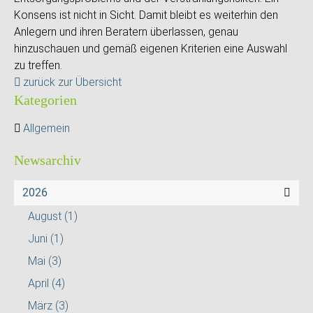
Konsens ist nicht in Sicht. Damit bleibt es weiterhin den
Anlegern und ihren Beratern überlassen, genau
hinzuschauen und gemäß eigenen Kriterien eine Auswahl
zu treffen.
zurück zur Übersicht
Kategorien
Allgemein
Newsarchiv
2026
August
(1)
Juni
(1)
Mai
(3)
April
(4)
März
(3)