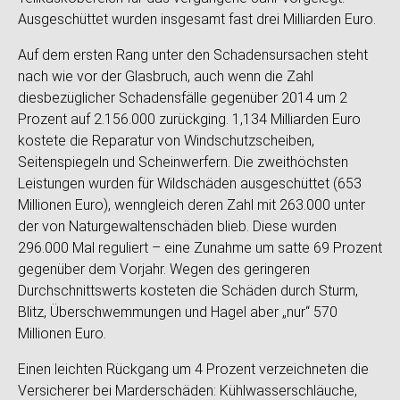
Ausgeschüttet wurden insgesamt fast drei Milliarden Euro.
Auf dem ersten Rang unter den Schadensursachen steht
nach wie vor der Glasbruch, auch wenn die Zahl
diesbezüglicher Schadensfälle gegenüber 2014 um 2
Prozent auf 2.156.000 zurückging. 1,134 Milliarden Euro
kostete die Reparatur von Windschutzscheiben,
Seitenspiegeln und Scheinwerfern. Die zweithöchsten
Leistungen wurden für Wildschäden ausgeschüttet (653
Millionen Euro), wenngleich deren Zahl mit 263.000 unter
der von Naturgewaltenschäden blieb. Diese wurden
296.000 Mal reguliert – eine Zunahme um satte 69 Prozent
gegenüber dem Vorjahr. Wegen des geringeren
Durchschnittswerts kosteten die Schäden durch Sturm,
Blitz, Überschwemmungen und Hagel aber „nur“ 570
Millionen Euro.
Einen leichten Rückgang um 4 Prozent verzeichneten die
Versicherer bei Marderschäden: Kühlwasserschläuche,