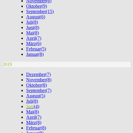
November
(6)
Oktober
(9)
September
(15)
August
(6)
Juli
(8)
Juni
(8)
Mai
(8)
April
(7)
März
(6)
Februar
(5)
Januar
(8)
2019
Dezember
(7)
November
(8)
Oktober
(8)
September
(7)
August
(5)
Juli
(8)
Juni
(4)
Mai
(8)
April
(7)
März
(8)
Februar
(8)