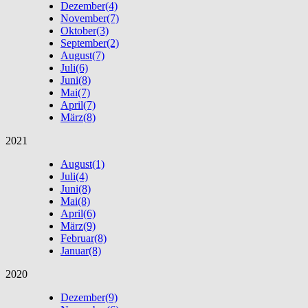
Dezember
(4)
November
(7)
Oktober
(3)
September
(2)
August
(7)
Juli
(6)
Juni
(8)
Mai
(7)
April
(7)
März
(8)
2021
August
(1)
Juli
(4)
Juni
(8)
Mai
(8)
April
(6)
März
(9)
Februar
(8)
Januar
(8)
2020
Dezember
(9)