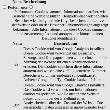
Name
Beschreibung
Performance
Performance Cookies sammeln Informationen darüber, wie
Besucher eine Webseite nutzen. Beispielsweise welche Seiten
Besucher wie häufig und wie lange besuchen, die Ladezeit
der Website oder ob der Besucher Fehlermeldungen angezeigt
bekommen. Alle Informationen, die diese Cookies sammeln,
sind zusammengefasst und anonym - sie können keinen
Besucher identifizieren.
Name
Beschreibung
Dieses Cookie wird von Google Analytics installiert.
Dieses Cookie wird verwendet um Besucher-,
Sitzungs- und Kampagnendaten zu berechnen und die
Nutzung der Website für einen Analysebericht zu
_ga
erfassen. Die Cookies speichern diese Informationen
anonym und weisen eine zufällig generierte Nummer
Besuchern zu um sie eindeutig zu identifizieren.
Anbieter
Google Inc.
Typ
Cookie
Laufzeit
2 Jahre
Dieses Cookie wird von Google Analytics installiert.
Das Cookie wird verwendet, um Informationen
darüber zu speichern, wie Besucher eine Website
nutzen und hilft bei der Erstellung eines
Analyseberichts über den Zustand der Website. Die
_gid
gesammelten Daten umfassen in anonymisierter Form