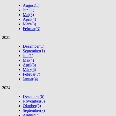
August
(1)
Juni
(1)
Mai
(3)
April
(4)
März
(3)
Februar
(3)
2025
Dezember
(1)
September
(1)
Juli
(1)
Mai
(4)
April
(8)
März
(6)
Februar
(7)
Januar
(4)
2024
Dezember
(6)
November
(8)
Oktober
(3)
September
(8)
August
(7)