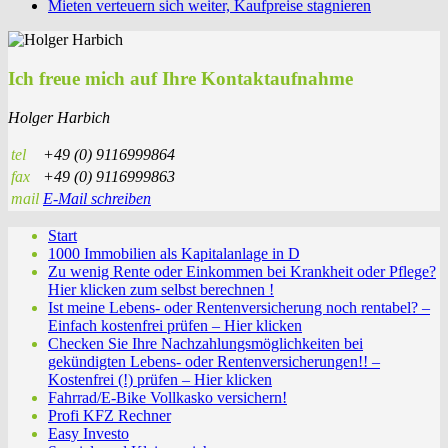
Mieten verteuern sich weiter, Kaufpreise stagnieren
Ich freue mich auf Ihre Kontaktaufnahme
Holger Harbich
tel
+49 (0) 9116999864
fax
+49 (0) 9116999863
mail
E-Mail schreiben
Start
1000 Immobilien als Kapitalanlage in D
Zu wenig Rente oder Einkommen bei Krankheit oder Pflege?
Hier klicken zum selbst berechnen !
Ist meine Lebens- oder Rentenversicherung noch rentabel? –
Einfach kostenfrei prüfen – Hier klicken
Checken Sie Ihre Nachzahlungsmöglichkeiten bei
gekündigten Lebens- oder Rentenversicherungen!! –
Kostenfrei (!) prüfen – Hier klicken
Fahrrad/E-Bike Vollkasko versichern!
Profi KFZ Rechner
Easy Investo