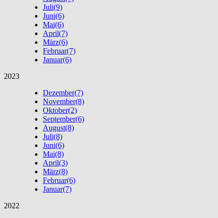
Juli
(9)
Juni
(6)
Mai
(6)
April
(7)
März
(6)
Februar
(7)
Januar
(6)
2023
Dezember
(7)
November
(8)
Oktober
(2)
September
(6)
August
(8)
Juli
(8)
Juni
(6)
Mai
(8)
April
(3)
März
(8)
Februar
(6)
Januar
(7)
2022