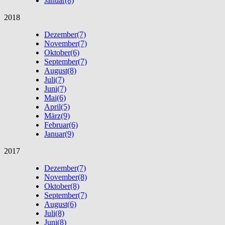
Januar
(8)
2018
Dezember
(7)
November
(7)
Oktober
(6)
September
(7)
August
(8)
Juli
(7)
Juni
(7)
Mai
(6)
April
(5)
März
(9)
Februar
(6)
Januar
(9)
2017
Dezember
(7)
November
(8)
Oktober
(8)
September
(7)
August
(6)
Juli
(8)
Juni
(8)