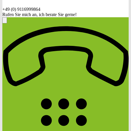
+49 (0) 9116999864
Rufen Sie mich an, ich berate Sie gerne!