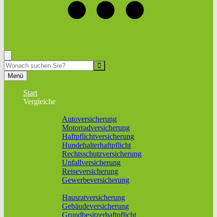
+49 (0) 9116999864
Rufen Sie mich an, ich berate Sie gerne!
Suche
Menü
Start
Vergleiche
Sach und KFZ
Autoversicherung
Motorradversicherung
Haftpflichtversicherung
Hundehalterhaftpflicht
Rechtsschutzversicherung
Unfallversicherung
Reiseversicherung
Gewerbeversicherung
Wohnung & Haus
Hausratversicherung
Gebäudeversicherung
Grundbesitzerhaftpflicht