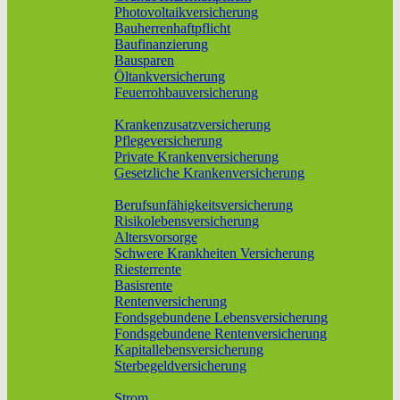
Photovoltaikversicherung
Bauherrenhaftpflicht
Baufinanzierung
Bausparen
Öltankversicherung
Feuerrohbauversicherung
Pflege & Krankheit
Krankenzusatzversicherung
Pflegeversicherung
Private Krankenversicherung
Gesetzliche Krankenversicherung
Rente & Vorsorge
Berufs­unfähigkeitsversicherung
Risikolebensversicherung
Altersvorsorge
Schwere Krankheiten Versicherung
Riesterrente
Basisrente
Rentenversicherung
Fondsgebundene Lebensversicherung
Fondsgebundene Rentenversicherung
Kapitallebensversicherung
Sterbegeldversicherung
Geld und Sparen
Strom