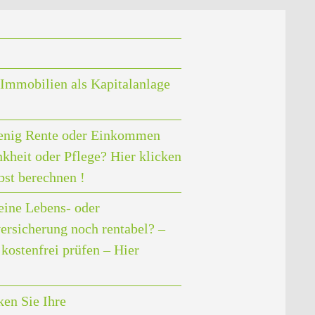
Immobilien als Kapitalanlage
enig Rente oder Einkommen
nkheit oder Pflege? Hier klicken
bst berechnen !
eine Lebens- oder
ersicherung noch rentabel? –
kostenfrei prüfen – Hier
en Sie Ihre