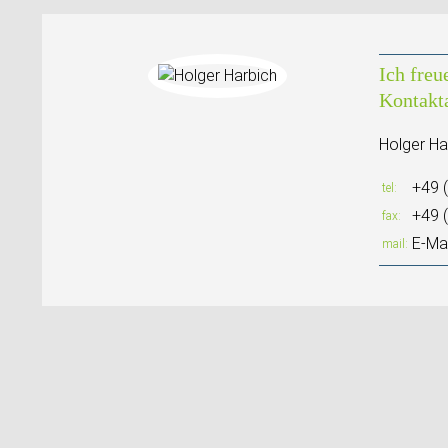
Ich freu
Kontakt
Holger Ha
+49 
tel
+49 
fax
E-Mai
mail