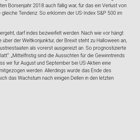
n Börsenjahr 2018 auch fällig war, für das ein Verlust von
ie gleiche Tendenz: So erklomm der US-Index S&P 500 im
tergeht, darf indes bezweifelt werden. Nach wie vor hängt
über der Weltkonjunktur, der Brexit steht zu Halloween an,
triestaaten als vorerst ausgereizt an. So prognostizierte
: „Mittelfristig sind die Aussichten für die Gewinntrends
s wir für August und September bei US-Aktien eine
 mitgezogen werden. Allerdings wurde das Ende des
ch das Wachstum nach einigen Dellen in den letzten