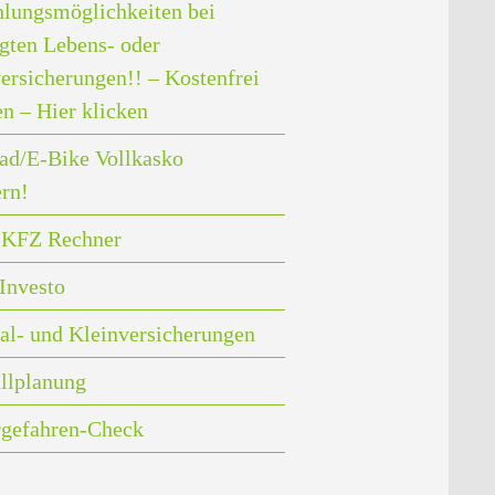
lungsmöglichkeiten bei
gten Lebens- oder
ersicherungen!! – Kostenfrei
en – Hier klicken
ad/E-Bike Vollkasko
ern!
i KFZ Rechner
Investo
al- und Kleinversicherungen
llplanung
rgefahren-Check