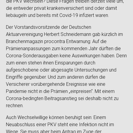
die PKV wechseln? Diese Fragen treiben derzeit viele um,
die entweder privat krankenversichert sind oder damit
liebäugeln und bereits mit Covid-19 infiziert waren.
Der Vorstandsvorsitzende der Deutschen
Aktuarvereinigung Herbert Schneidemann gab kürzlich im
Branchenmagazin procontra Entwarnung: Auf die
Prämienanpassungen zum kommenden Jahr dürften die
Corona-Sonderausgaben keine Auswirkungen haben. Denn
zum einen stehen ihnen Einsparungen durch
aufgeschobene oder abgesagte Untersuchungen und
Eingriffe gegenüber. Und zum anderen dürfen die
Versicherer vorübergehende Ereignisse wie eine
Pandemie nicht in die Prämien „einpreisen“. Mit einem
Corona-bedingten Beitragsanstieg sei deshalb nicht zu
rechnen.
Auch Wechselwillige können beruhigt sein: Einem
Neuabschluss einer PKV steht eine Infektion nicht im
Wege. Sie muss aber beim Antrag im Zuge der