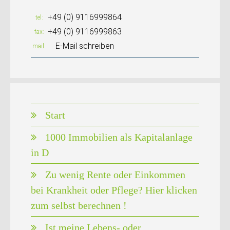
+49 (0) 9116999864
tel
+49 (0) 9116999863
fax
E-Mail schreiben
mail
Start
1000 Immobilien als Kapitalanlage
in D
Zu wenig Rente oder Einkommen
bei Krankheit oder Pflege? Hier klicken
zum selbst berechnen !
Ist meine Lebens- oder