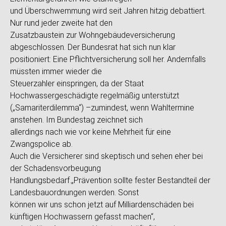
und Überschwemmung wird seit Jahren hitzig debattiert.
Nur rund jeder zweite hat den
Zusatzbaustein zur Wohngebäudeversicherung
abgeschlossen. Der Bundesrat hat sich nun klar
positioniert: Eine Pflichtversicherung soll her. Andernfalls
müssten immer wieder die
Steuerzahler einspringen, da der Staat
Hochwassergeschädigte regelmäßig unterstützt
(„Samariterdilemma“) –zumindest, wenn Wahltermine
anstehen. Im Bundestag zeichnet sich
allerdings nach wie vor keine Mehrheit für eine
Zwangspolice ab.
Auch die Versicherer sind skeptisch und sehen eher bei
der Schadensvorbeugung
Handlungsbedarf.„Prävention sollte fester Bestandteil der
Landesbauordnungen werden. Sonst
können wir uns schon jetzt auf Milliardenschäden bei
künftigen Hochwassern gefasst machen“,