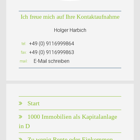
Ich freue mich auf Ihre Kontaktaufnahme
Holger Harbich
+49 (0) 9116999864
tel
+49 (0) 9116999863
fax
E-Mail schreiben
mail
Start
1000 Immobilien als Kapitalanlage
in D
Zu wenig Rente oder Einkommen