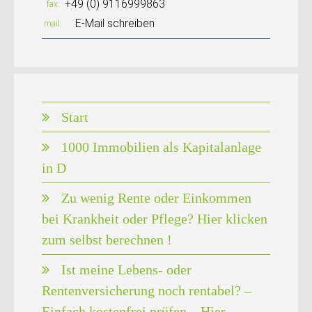
+49 (0) 9116999863
fax
E-Mail schreiben
mail
Start
1000 Immobilien als Kapitalanlage
in D
Zu wenig Rente oder Einkommen
bei Krankheit oder Pflege? Hier klicken
zum selbst berechnen !
Ist meine Lebens- oder
Rentenversicherung noch rentabel? –
Einfach kostenfrei prüfen – Hier