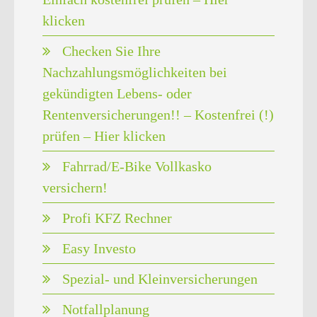
klicken
Checken Sie Ihre
Nachzahlungsmöglichkeiten bei
gekündigten Lebens- oder
Rentenversicherungen!! – Kostenfrei (!)
prüfen – Hier klicken
Fahrrad/E-Bike Vollkasko
versichern!
Profi KFZ Rechner
Easy Investo
Spezial- und Kleinversicherungen
Notfallplanung