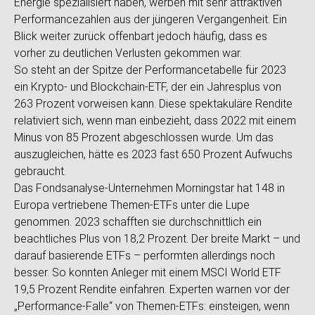
Energie spezialisiert haben, werben mit sehr attraktiven
Performancezahlen aus der jüngeren Vergangenheit. Ein
Blick weiter zurück offenbart jedoch häufig, dass es
vorher zu deutlichen Verlusten gekommen war.
So steht an der Spitze der Performancetabelle für 2023
ein Krypto- und Blockchain-ETF, der ein Jahresplus von
263 Prozent vorweisen kann. Diese spektakuläre Rendite
relativiert sich, wenn man einbezieht, dass 2022 mit einem
Minus von 85 Prozent abgeschlossen wurde. Um das
auszugleichen, hätte es 2023 fast 650 Prozent Aufwuchs
gebraucht.
Das Fondsanalyse-Unternehmen Morningstar hat 148 in
Europa vertriebene Themen-ETFs unter die Lupe
genommen. 2023 schafften sie durchschnittlich ein
beachtliches Plus von 18,2 Prozent. Der breite Markt – und
darauf basierende ETFs – performten allerdings noch
besser. So konnten Anleger mit einem MSCI World ETF
19,5 Prozent Rendite einfahren. Experten warnen vor der
„Performance-Falle“ von Themen-ETFs: einsteigen, wenn