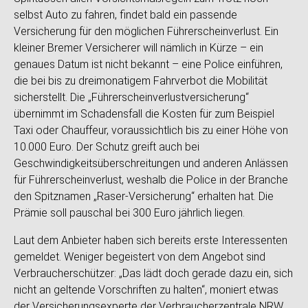
selbst Auto zu fahren, findet bald ein passende
Versicherung für den möglichen Führerscheinverlust. Ein
kleiner Bremer Versicherer will nämlich in Kürze – ein
genaues Datum ist nicht bekannt – eine Police einführen,
die bei bis zu dreimonatigem Fahrverbot die Mobilität
sicherstellt. Die „Führerscheinverlustversicherung“
übernimmt im Schadensfall die Kosten für zum Beispiel
Taxi oder Chauffeur, voraussichtlich bis zu einer Höhe von
10.000 Euro. Der Schutz greift auch bei
Geschwindigkeitsüberschreitungen und anderen Anlässen
für Führerscheinverlust, weshalb die Police in der Branche
den Spitznamen „Raser-Versicherung“ erhalten hat. Die
Prämie soll pauschal bei 300 Euro jährlich liegen.
Laut dem Anbieter haben sich bereits erste Interessenten
gemeldet. Weniger begeistert von dem Angebot sind
Verbraucherschützer: „Das lädt doch gerade dazu ein, sich
nicht an geltende Vorschriften zu halten“, moniert etwas
der Versicherungsexperte der Verbraucherzentrale NRW.