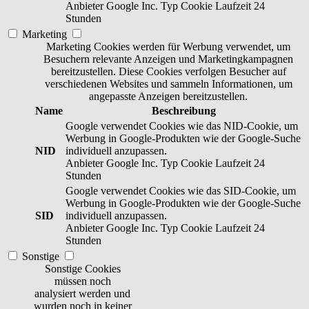
Anbieter
Google Inc.
Typ
Cookie
Laufzeit
24
Stunden
Marketing
Marketing Cookies werden für Werbung verwendet, um
Besuchern relevante Anzeigen und Marketingkampagnen
bereitzustellen. Diese Cookies verfolgen Besucher auf
verschiedenen Websites und sammeln Informationen, um
angepasste Anzeigen bereitzustellen.
Name
Beschreibung
Google verwendet Cookies wie das NID-Cookie, um
Werbung in Google-Produkten wie der Google-Suche
NID
individuell anzupassen.
Anbieter
Google Inc.
Typ
Cookie
Laufzeit
24
Stunden
Google verwendet Cookies wie das SID-Cookie, um
Werbung in Google-Produkten wie der Google-Suche
SID
individuell anzupassen.
Anbieter
Google Inc.
Typ
Cookie
Laufzeit
24
Stunden
Sonstige
Sonstige Cookies
müssen noch
analysiert werden und
wurden noch in keiner