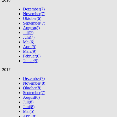
2018
Dezember
(7)
November
(7)
Oktober
(6)
September
(7)
August
(8)
Juli
(7)
Juni
(7)
Mai
(6)
April
(5)
März
(9)
Februar
(6)
Januar
(9)
2017
Dezember
(7)
November
(8)
Oktober
(8)
September
(7)
August
(6)
Juli
(8)
Juni
(8)
Mai
(5)
April
(8)