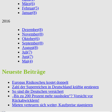
März
(6)
Februar
(5)
Januar
(8)
2016
Dezember
(8)
November
(8)
Oktober
(6)
September
(8)
August
(8)
Juli
(7)
Juni
(7)
Mai
(4)
Neueste Beiträge
Europas Risikoscheu kostet doppelt
Zahl der Superreichen in Deutschland kräftig gestiegen
So sind die Deutschen versichert
„Bis zu 200 Prozent mehr rausholen“? Vorsicht vor
Rückabwicklern!
Mieten verteuern sich weiter, Kaufpreise stagnieren