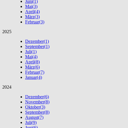
Juni
(1)
Mai
(3)
April
(4)
März
(3)
Februar
(3)
2025
Dezember
(1)
September
(1)
Juli
(1)
Mai
(4)
April
(8)
März
(6)
Februar
(7)
Januar
(4)
2024
Dezember
(6)
November
(8)
Oktober
(3)
September
(8)
August
(7)
Juli
(9)
Juni
(6)