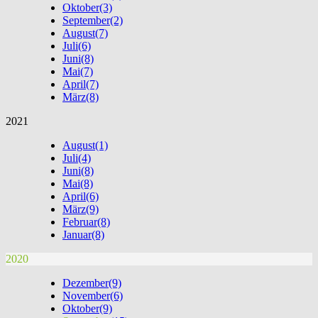
Oktober
(3)
September
(2)
August
(7)
Juli
(6)
Juni
(8)
Mai
(7)
April
(7)
März
(8)
2021
August
(1)
Juli
(4)
Juni
(8)
Mai
(8)
April
(6)
März
(9)
Februar
(8)
Januar
(8)
2020
Dezember
(9)
November
(6)
Oktober
(9)