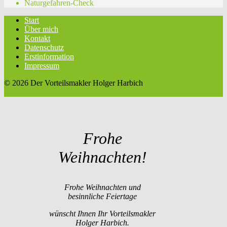
Naturgefahren-Check
Start
Über mich
Kontakt
Datenschutz
Erstinformation
Impressum
© 2026 Der Vorteilsmakler Holger Harbich
twin Homepages
Frohe
Weihnachten!
Frohe Weihnachten und
besinnliche Feiertage
wünscht Ihnen Ihr Vorteilsmakler
Holger Harbich.