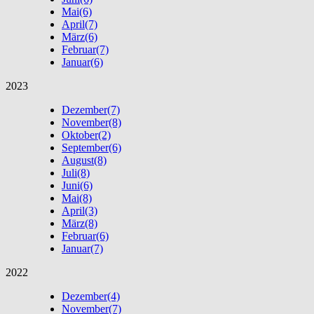
Mai
(6)
April
(7)
März
(6)
Februar
(7)
Januar
(6)
2023
Dezember
(7)
November
(8)
Oktober
(2)
September
(6)
August
(8)
Juli
(8)
Juni
(6)
Mai
(8)
April
(3)
März
(8)
Februar
(6)
Januar
(7)
2022
Dezember
(4)
November
(7)