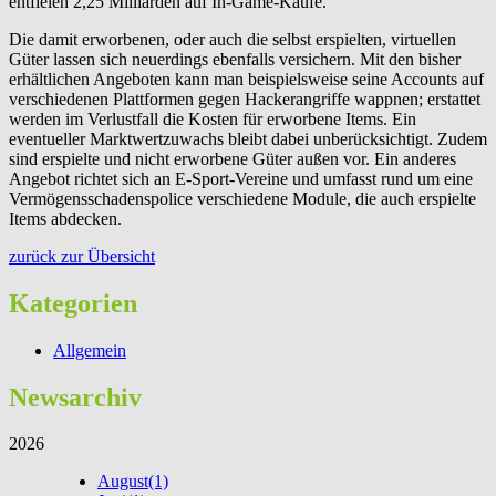
entfielen 2,25 Milliarden auf In-Game-Käufe.
Die damit erworbenen, oder auch die selbst erspielten, virtuellen
Güter lassen sich neuerdings ebenfalls versichern. Mit den bisher
erhältlichen Angeboten kann man beispielsweise seine Accounts auf
verschiedenen Plattformen gegen Hackerangriffe wappnen; erstattet
werden im Verlustfall die Kosten für erworbene Items. Ein
eventueller Marktwertzuwachs bleibt dabei unberücksichtigt. Zudem
sind erspielte und nicht erworbene Güter außen vor. Ein anderes
Angebot richtet sich an E-Sport-Vereine und umfasst rund um eine
Vermögensschadenspolice verschiedene Module, die auch erspielte
Items abdecken.
zurück zur Übersicht
Kategorien
Allgemein
Newsarchiv
2026
August
(1)