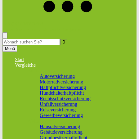
+49 (0) 9116999864
Rufen Sie mich an, ich berate Sie gerne!
Suche
Menü
Start
Vergleiche
Sach und KFZ
Autoversicherung
Motorradversicherung
Haftpflichtversicherung
Hundehalterhaftpflicht
Rechtsschutzversicherung
Unfallversicherung
Reiseversicherung
Gewerbeversicherung
Wohnung & Haus
Hausratversicherung
Gebäudeversicherung
Grundbesitzerhaftpflicht