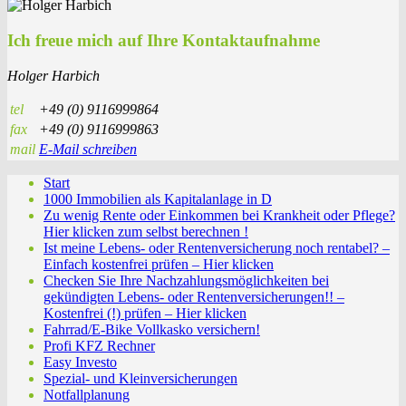
Ich freue mich auf Ihre Kontaktaufnahme
Holger Harbich
tel
+49 (0) 9116999864
fax
+49 (0) 9116999863
mail
E-Mail schreiben
Start
1000 Immobilien als Kapitalanlage in D
Zu wenig Rente oder Einkommen bei Krankheit oder Pflege?
Hier klicken zum selbst berechnen !
Ist meine Lebens- oder Rentenversicherung noch rentabel? –
Einfach kostenfrei prüfen – Hier klicken
Checken Sie Ihre Nachzahlungsmöglichkeiten bei
gekündigten Lebens- oder Rentenversicherungen!! –
Kostenfrei (!) prüfen – Hier klicken
Fahrrad/E-Bike Vollkasko versichern!
Profi KFZ Rechner
Easy Investo
Spezial- und Kleinversicherungen
Notfallplanung