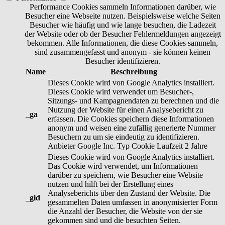
Performance Cookies sammeln Informationen darüber, wie
Besucher eine Webseite nutzen. Beispielsweise welche Seiten
Besucher wie häufig und wie lange besuchen, die Ladezeit
der Website oder ob der Besucher Fehlermeldungen angezeigt
bekommen. Alle Informationen, die diese Cookies sammeln,
sind zusammengefasst und anonym - sie können keinen
Besucher identifizieren.
Name
Beschreibung
Dieses Cookie wird von Google Analytics installiert.
Dieses Cookie wird verwendet um Besucher-,
Sitzungs- und Kampagnendaten zu berechnen und die
Nutzung der Website für einen Analysebericht zu
_ga
erfassen. Die Cookies speichern diese Informationen
anonym und weisen eine zufällig generierte Nummer
Besuchern zu um sie eindeutig zu identifizieren.
Anbieter
Google Inc.
Typ
Cookie
Laufzeit
2 Jahre
Dieses Cookie wird von Google Analytics installiert.
Das Cookie wird verwendet, um Informationen
darüber zu speichern, wie Besucher eine Website
nutzen und hilft bei der Erstellung eines
Analyseberichts über den Zustand der Website. Die
_gid
gesammelten Daten umfassen in anonymisierter Form
die Anzahl der Besucher, die Website von der sie
gekommen sind und die besuchten Seiten.