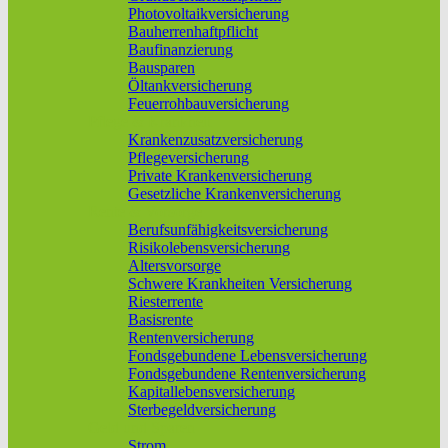
Photovoltaikversicherung
Bauherrenhaftpflicht
Baufinanzierung
Bausparen
Öltankversicherung
Feuerrohbauversicherung
Pflege & Krankheit
Krankenzusatzversicherung
Pflegeversicherung
Private Krankenversicherung
Gesetzliche Krankenversicherung
Rente & Vorsorge
Berufs­unfähigkeitsversicherung
Risikolebensversicherung
Altersvorsorge
Schwere Krankheiten Versicherung
Riesterrente
Basisrente
Rentenversicherung
Fondsgebundene Lebensversicherung
Fondsgebundene Rentenversicherung
Kapitallebensversicherung
Sterbegeldversicherung
Geld und Sparen
Strom