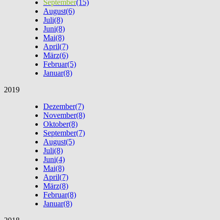
September
(15)
August
(6)
Juli
(8)
Juni
(8)
Mai
(8)
April
(7)
März
(6)
Februar
(5)
Januar
(8)
2019
Dezember
(7)
November
(8)
Oktober
(8)
September
(7)
August
(5)
Juli
(8)
Juni
(4)
Mai
(8)
April
(7)
März
(8)
Februar
(8)
Januar
(8)