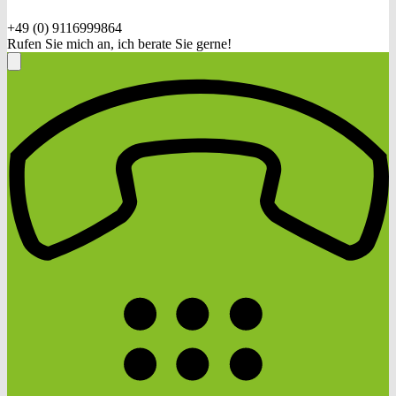
+49 (0) 9116999864
Rufen Sie mich an, ich berate Sie gerne!