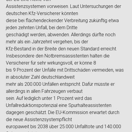
Assistenzsystemen vorweisen. Laut Untersuchungen der
deutschen Kfz-Versicherer könnten
diese bei flächendeckender Verbreitung zukünftig etwa
jeden zehnten Unfall, bei dem Dritte
geschädigt werden, abwenden. Allerdings dürfte noch
mehr als ein Jahrzehnt vergehen, bis der
Kfz-Bestand in der Breite den neuen Standard erreicht.
Insbesondere den Notbremsassistenten halten die
Versicherer für sehr wirkungsvoll, er könne 8
bis 9 Prozent der Unfälle mit Drittschäden vermeiden, was
in absoluter Zahl deutschlandweit
mehr als 200.000 Unfällen entspricht. Dafür müsste er
allerdings in allen Fahrzeugen verbaut
sein. Auf lediglich unter 1 Prozent wird das
Unfallreduktionspotenzial eine Spurhalteassistenten
dagegen geschätzt. Die EU-Kommission erwartet durch
die neue Assistenzsystempflicht
europaweit bis 2038 über 25.000 Unfalltote und 140.000