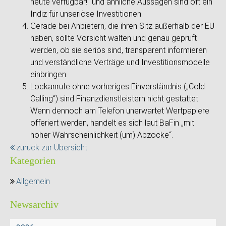
heute verfügbar!“ und ähnliche Aussagen sind oft ein
Indiz für unseriöse Investitionen.
Gerade bei Anbietern, die ihren Sitz außerhalb der EU
haben, sollte Vorsicht walten und genau geprüft
werden, ob sie seriös sind, transparent informieren
und verständliche Verträge und Investitionsmodelle
einbringen.
Lockanrufe ohne vorheriges Einverständnis („Cold
Calling“) sind Finanzdienstleistern nicht gestattet.
Wenn dennoch am Telefon unerwartet Wertpapiere
offeriert werden, handelt es sich laut BaFin „mit
hoher Wahrscheinlichkeit (um) Abzocke“.
zurück zur Übersicht
Kategorien
Allgemein
Newsarchiv