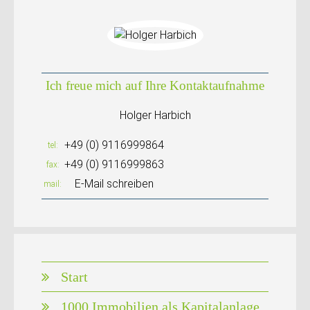
Ich freue mich auf Ihre Kontaktaufnahme
Holger Harbich
+49 (0) 9116999864
tel
+49 (0) 9116999863
fax
E-Mail schreiben
mail
Start
1000 Immobilien als Kapitalanlage