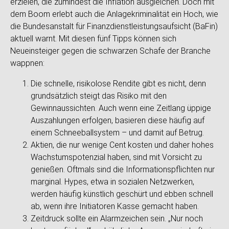
erzielen, die zumindest die Inflation ausgleichen. Doch mit
dem Boom erlebt auch die Anlagekriminalität ein Hoch, wie
die Bundesanstalt für Finanzdienstleistungsaufsicht (BaFin)
aktuell warnt. Mit diesen fünf Tipps können sich
Neueinsteiger gegen die schwarzen Schafe der Branche
wappnen:
Die schnelle, risikolose Rendite gibt es nicht, denn
grundsätzlich steigt das Risiko mit den
Gewinnaussichten. Auch wenn eine Zeitlang üppige
Auszahlungen erfolgen, basieren diese häufig auf
einem Schneeballsystem – und damit auf Betrug.
Aktien, die nur wenige Cent kosten und daher hohes
Wachstumspotenzial haben, sind mit Vorsicht zu
genießen. Oftmals sind die Informationspflichten nur
marginal. Hypes, etwa in sozialen Netzwerken,
werden häufig künstlich geschürt und ebben schnell
ab, wenn ihre Initiatoren Kasse gemacht haben.
Zeitdruck sollte ein Alarmzeichen sein. „Nur noch