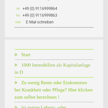
+49 (0) 9116999864
tel
+49 (0) 9116999863
fax
E-Mail schreiben
mail
Start
1000 Immobilien als Kapitalanlage
in D
Zu wenig Rente oder Einkommen
bei Krankheit oder Pflege? Hier klicken
zum selbst berechnen !
Ist meine Lebens- oder