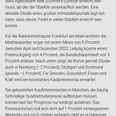
dass irgendwann eine (Schmerz-)Grenze erreicht sein
muss, ab der die Objekte unverkäuflich werden. Eine
aktuelle Studie eines großen Immobilienportals legt nun
nahe, dass dieser Punkt in vielen Städten erreicht sein
könnte.
Für die Bankenmetropole Frankfurt am Main rechnen die
Marktexperten sogar mit einem Minus von 5 Prozent
zwischen April und Dezember 2022. Leipzig könnte einen
Preisrückgang von 4 Prozent, die Bundeshauptstadt von 3
Prozent erleben. Nach unten zeigt die Kurve gemäß Studie
auch in Nürnberg (–2 Prozent), Stuttgart und Dortmund
(jeweils –1 Prozent). Für Dresden, Düsseldorf, Essen und
Köln wird ein konstantes Kaufpreisniveau erwartet.
Die gebeutelten Kaufinteressenten in München, die häufig
fünfstellige Quadratmeterpreise aufbringen müssen,
können laut der Prognose nur bedingt aufatmen: Das
Preiswachstum soll sich dort auf 1 Prozent verlangsamen.
Weiterhin und noch stärker aufwärts geht es in Hannover