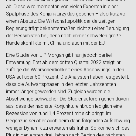
ab. Diese wird momentan von vielen Experten in einer
Spätphase des Konjunkturzyklus gesehen – also kurz vor
einem Absturz. Die Wirtschaftspolitik der derzeitigen
Regierung trägt bekanntermaßen nicht zu einer Beruhigung
der Pessimisten bei, denn noch immer schwelen große
Handelskonflikte mit China und auch mit der EU.
Eine Studie von J.P. Morgan gibt nun jedoch partiell
Entwarnung: Erst ab dem dritten Quartal 2022 steigt ihr
zufolge die Wahrscheinlichkeit eines Abschwungs in den
USA auf über 50 Prozent. Die Analysten haben festgestellt,
dass die Aufwärtsphasen in den letzten Jahrzehnten
immer länger geworden sind. Zugleich wurden die
Abschwünge schwächer. Die Studienautoren gehen davon
aus, dass der nächste Konjunktureinbruch lediglich eine
Rezession von rund 1,4 Prozent mit sich bringt. Im
Gegenzug sei aber auch beim dann folgenden Aufschwung
weniger Dynamik zu erwarten als früher. So könne sich das
Plus in den ersten drei Jahren nach Beginn des nächsten