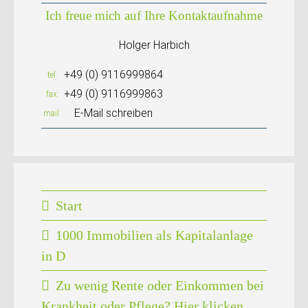
Ich freue mich auf Ihre Kontaktaufnahme
Holger Harbich
+49 (0) 9116999864
tel
+49 (0) 9116999863
fax
E-Mail schreiben
mail
Start
1000 Immobilien als Kapitalanlage
in D
Zu wenig Rente oder Einkommen bei
Krankheit oder Pflege? Hier klicken