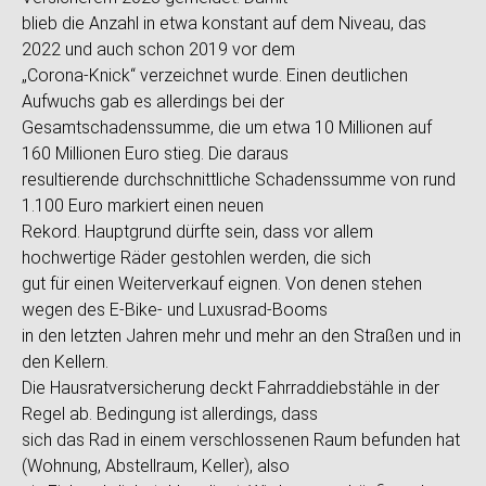
blieb die Anzahl in etwa konstant auf dem Niveau, das
2022 und auch schon 2019 vor dem
„Corona-Knick“ verzeichnet wurde. Einen deutlichen
Aufwuchs gab es allerdings bei der
Gesamtschadenssumme, die um etwa 10 Millionen auf
160 Millionen Euro stieg. Die daraus
resultierende durchschnittliche Schadenssumme von rund
1.100 Euro markiert einen neuen
Rekord. Hauptgrund dürfte sein, dass vor allem
hochwertige Räder gestohlen werden, die sich
gut für einen Weiterverkauf eignen. Von denen stehen
wegen des E-Bike- und Luxusrad-Booms
in den letzten Jahren mehr und mehr an den Straßen und in
den Kellern.
Die Hausratversicherung deckt Fahrraddiebstähle in der
Regel ab. Bedingung ist allerdings, dass
sich das Rad in einem verschlossenen Raum befunden hat
(Wohnung, Abstellraum, Keller), also