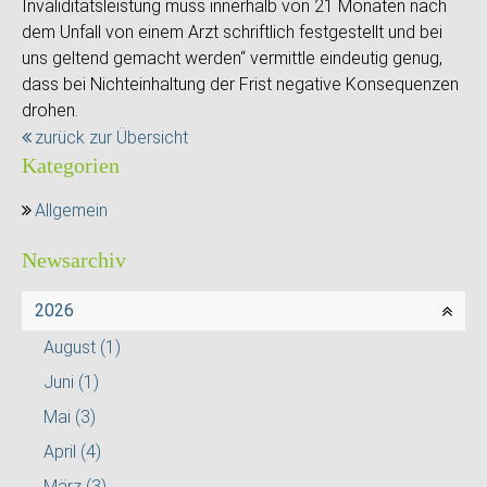
Invaliditätsleistung muss innerhalb von 21 Monaten nach
dem Unfall von einem Arzt schriftlich festgestellt und bei
uns geltend gemacht werden“ vermittle eindeutig genug,
dass bei Nichteinhaltung der Frist negative Konsequenzen
drohen.
zurück zur Übersicht
Kategorien
Allgemein
Newsarchiv
2026
August
(1)
Juni
(1)
Mai
(3)
April
(4)
März
(3)