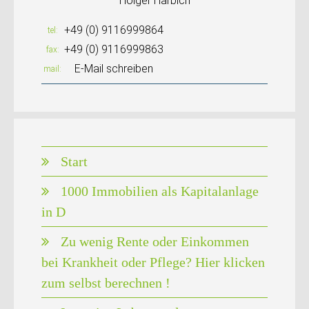
Holger Harbich
+49 (0) 9116999864
tel
+49 (0) 9116999863
fax
E-Mail schreiben
mail
Start
1000 Immobilien als Kapitalanlage
in D
Zu wenig Rente oder Einkommen
bei Krankheit oder Pflege? Hier klicken
zum selbst berechnen !