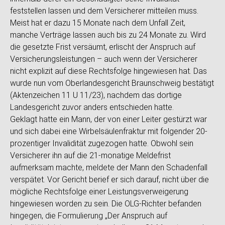
feststellen lassen und dem Versicherer mitteilen muss.
Meist hat er dazu 15 Monate nach dem Unfall Zeit,
manche Verträge lassen auch bis zu 24 Monate zu. Wird
die gesetzte Frist versäumt, erlischt der Anspruch auf
Versicherungsleistungen – auch wenn der Versicherer
nicht explizit auf diese Rechtsfolge hingewiesen hat. Das
wurde nun vom Oberlandesgericht Braunschweig bestätigt
(Aktenzeichen 11 U 11/23), nachdem das dortige
Landesgericht zuvor anders entschieden hatte.
Geklagt hatte ein Mann, der von einer Leiter gestürzt war
und sich dabei eine Wirbelsäulenfraktur mit folgender 20-
prozentiger Invalidität zugezogen hatte. Obwohl sein
Versicherer ihn auf die 21-monatige Meldefrist
aufmerksam machte, meldete der Mann den Schadenfall
verspätet. Vor Gericht berief er sich darauf, nicht über die
mögliche Rechtsfolge einer Leistungsverweigerung
hingewiesen worden zu sein. Die OLG-Richter befanden
hingegen, die Formulierung „Der Anspruch auf