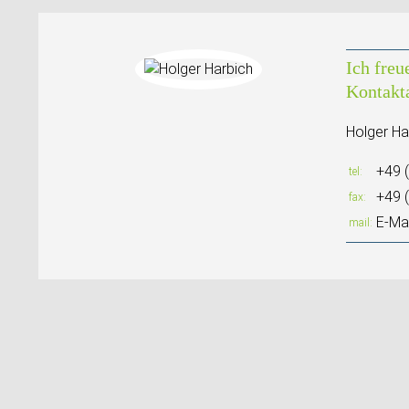
Ich freu
Kontakt
Holger Ha
+49 
tel
+49 
fax
E-Mai
mail