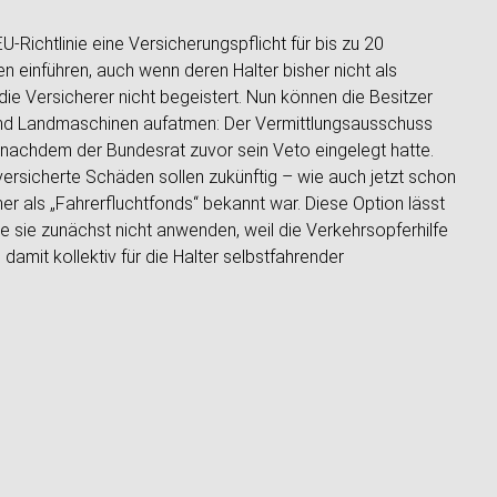
Richtlinie eine Versicherungspflicht für bis zu 20
 einführen, auch wenn deren Halter bisher nicht als
die Versicherer nicht begeistert. Nun können die Besitzer
nd Landmaschinen aufatmen: Der Vermittlungsausschuss
nachdem der Bundesrat zuvor sein Veto eingelegt hatte.
ersicherte Schäden sollen zukünftig – wie auch jetzt schon
r als „Fahrerfluchtfonds“ bekannt war. Diese Option lässt
te sie zunächst nicht anwenden, weil die Verkehrsopferhilfe
 damit kollektiv für die Halter selbstfahrender