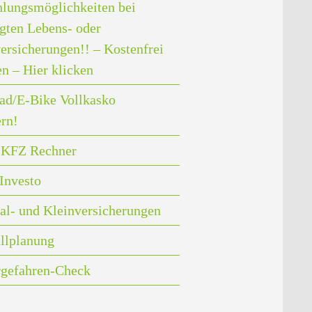
lungsmöglichkeiten bei
gten Lebens- oder
ersicherungen!! – Kostenfrei
en – Hier klicken
ad/E-Bike Vollkasko
ern!
i KFZ Rechner
Investo
al- und Kleinversicherungen
llplanung
rgefahren-Check