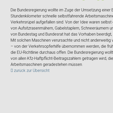
Die Bundesregierung wollte im Zuge der Umsetzung einer EU-
Stundenkilometer schnelle selbstfahrende Arbeitsmaschinen
Verkehrsrüpel aufgefallen sind. Von der Idee waren selbst 
von Aufsitzrasenmähern, Gabelstaplern, Schneeräumern u
von Bundestag und Bundesrat hat das Vorhaben beerdigt, 
Mit solchen Maschinen verursachte und nicht anderweitig v
– von der Verkehrsopferhilfe übernommen werden, die frühe
die EU-Richtlinie durchaus offen. Die Bundesregierung woll
von allen Kfz-Haftpflicht-Beitragszahlern getragen wird, die
Arbeitsmaschinen geradestehen müssen.
zurück zur Übersicht