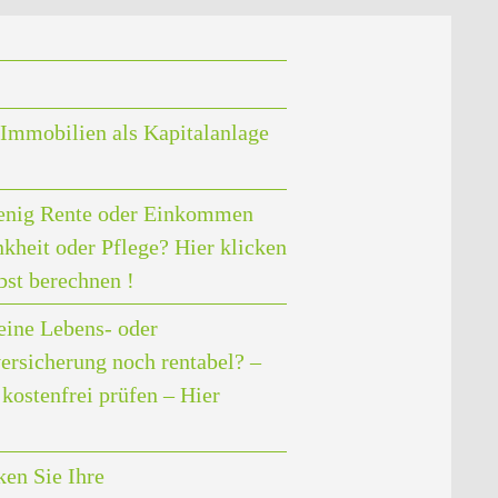
Immobilien als Kapitalanlage
enig Rente oder Einkommen
nkheit oder Pflege? Hier klicken
bst berechnen !
eine Lebens- oder
ersicherung noch rentabel? –
kostenfrei prüfen – Hier
en Sie Ihre