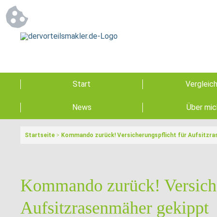
Start
Vergleic
News
Über mic
Startseite
>
Kommando zurück! Versicherungspflicht für Aufsitzra
Kommando zurück! Versiche
Aufsitzrasenmäher gekippt