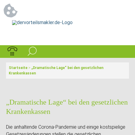
Startseite
>
„Dramatische Lage“ bei den gesetzlichen
Krankenkassen
„Dramatische Lage“ bei den gesetzlichen
Krankenkassen
Die anhaltende Corona-Pandemie und einige kostspielige
Gesetzesänderungen stellen die gesetzlichen