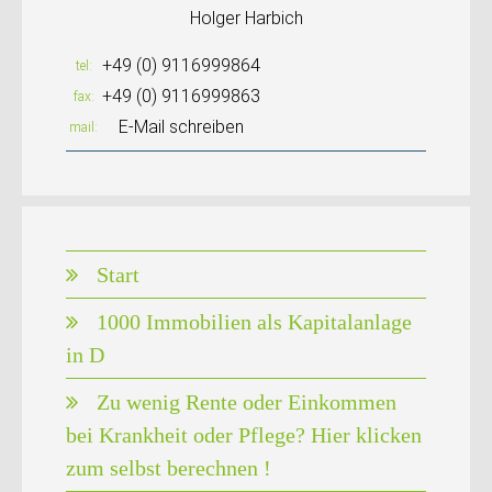
Holger Harbich
+49 (0) 9116999864
tel
+49 (0) 9116999863
fax
E-Mail schreiben
mail
Start
1000 Immobilien als Kapitalanlage
in D
Zu wenig Rente oder Einkommen
bei Krankheit oder Pflege? Hier klicken
zum selbst berechnen !