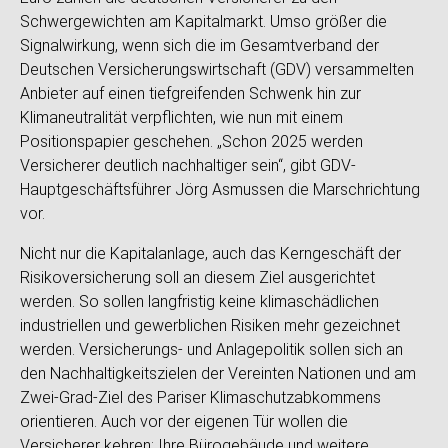
Schwergewichten am Kapitalmarkt. Umso größer die
Signalwirkung, wenn sich die im Gesamtverband der
Deutschen Versicherungswirtschaft (GDV) versammelten
Anbieter auf einen tiefgreifenden Schwenk hin zur
Klimaneutralität verpflichten, wie nun mit einem
Positionspapier geschehen. „Schon 2025 werden
Versicherer deutlich nachhaltiger sein“, gibt GDV-
Hauptgeschäftsführer Jörg Asmussen die Marschrichtung
vor.
Nicht nur die Kapitalanlage, auch das Kerngeschäft der
Risikoversicherung soll an diesem Ziel ausgerichtet
werden. So sollen langfristig keine klimaschädlichen
industriellen und gewerblichen Risiken mehr gezeichnet
werden. Versicherungs- und Anlagepolitik sollen sich an
den Nachhaltigkeitszielen der Vereinten Nationen und am
Zwei-Grad-Ziel des Pariser Klimaschutzabkommens
orientieren. Auch vor der eigenen Tür wollen die
Versicherer kehren: Ihre Bürogebäude und weitere