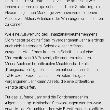
Damit sind die Mischfonds hierzulande so beliebt wie in
keinem anderen europäischen Land. Ihre Stärke liegt in der
Flexibilität, je nach Marktlage zwischen verschiedenen
Assets wie Aktien, Anleihen oder Währungen umschichten
zu können.
Wie eine Auswertung des Finanzanalyseunternehmens
Morningstar zeigt, half das im vergangenen Jahr allerdings
auch nicht besonders. Selbst die sehr offensiv
ausgerichteten Fonds kamen im Schnitt nur auf eine
Minirendite von 0,6 Prozent, alle anderen rutschten ins
Minus. Auch die hochflexiblen Mischfonds, die als
„Königsdisziplin“ gelten, mussten mit durchschnittlich minus
1,2 Prozent Federn lassen. Ihr Problem: Es gab im
vergangenen Jahr kaum Assets, die eine ordentliche
Rendite abwarfen.
Für das laufende Jahr sind die Fondsmanager im
Allgemeinen optimistischer. Schwankungen werden zwar
erwartet, da Konjunkturrisiken wie Brexit, Handelskonflikte