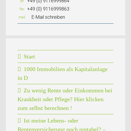
+49 (0) 9116999864
tel
+49 (0) 9116999863
fax
E-Mail schreiben
mail
Start
1000 Immobilien als Kapitalanlage
in D
Zu wenig Rente oder Einkommen bei
Krankheit oder Pflege? Hier klicken
zum selbst berechnen !
Ist meine Lebens- oder
Rentenversicherung noch rentabel? –