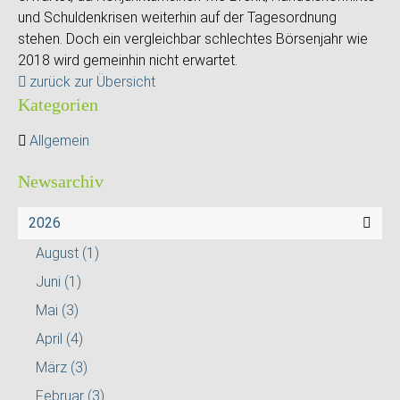
und Schuldenkrisen weiterhin auf der Tagesordnung
stehen. Doch ein vergleichbar schlechtes Börsenjahr wie
2018 wird gemeinhin nicht erwartet.
zurück zur Übersicht
Kategorien
Allgemein
Newsarchiv
2026
August
(1)
Juni
(1)
Mai
(3)
April
(4)
März
(3)
Februar
(3)