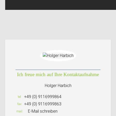
Ich freue mich auf Ihre Kontaktaufnahme
Holger Harbich
+49 (0) 9116999864
tel
+49 (0) 9116999863
fax
E-Mail schreiben
mail