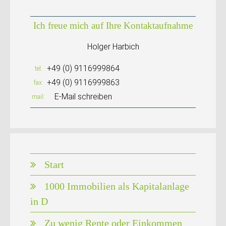
Ich freue mich auf Ihre Kontaktaufnahme
Holger Harbich
+49 (0) 9116999864
tel
+49 (0) 9116999863
fax
E-Mail schreiben
mail
Start
1000 Immobilien als Kapitalanlage
in D
Zu wenig Rente oder Einkommen