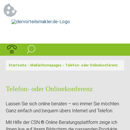
Startseite
>
Maklerhomepages
>
Telefon- oder Onlinekonferenz
Telefon- oder Onlinekonferenz
Lassen Sie sich online beraten – wo immer Sie möchten.
Ganz einfach und bequem übers Internet und Telefon.
Mit Hilfe der CSN.® Online Beratungsplattform zeige ich
Ihnen live auf Ihrem Bildschirm die passenden Produkte